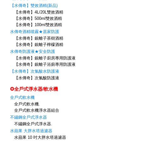
【水傳奇】雙效酒精(新品)
【水傳奇】4L/20L雙效酒精
【水傳奇】500ml雙效酒精
【水傳奇】100ml雙效酒精
水傳奇酒精噴霧★居家防護
【水傳奇】銀離子茶樹酒精
【水傳奇】銀離子檸檬酒精
水傳奇防護液★安全防護
【水傳奇】銀離子廚房專用防護液
【水傳奇】銀離子浴廁專用防護液
【水傳奇】次氯酸水防護液
【水傳奇】次氯酸防護液
✪全戶式淨水器/軟水機
全戶式軟水機
全戶式軟水機.
全戶式軟水機淨水器組合
不鏽鋼全戶式淨水器
不鏽鋼全戶式淨水器.
水蘋果 大胖水塔過濾器
水蘋果 10 吋大胖水塔過濾器