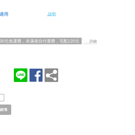
適用
說明
000元免運費，未滿者自付運費，宅配120元
. . . 詳細
銷售