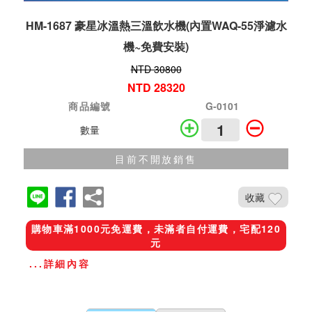
HM-1687 豪星冰溫熱三溫飲水機(內置WAQ-55淨濾水
機~免費安裝)
NTD 30800
NTD 28320
商品編號
G-0101
數量
目前不開放銷售
收藏
購物車滿1000元免運費，未滿者自付運費，宅配120
元
...詳細內容