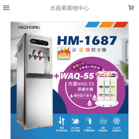
LOADING...
水蘋果購物中心