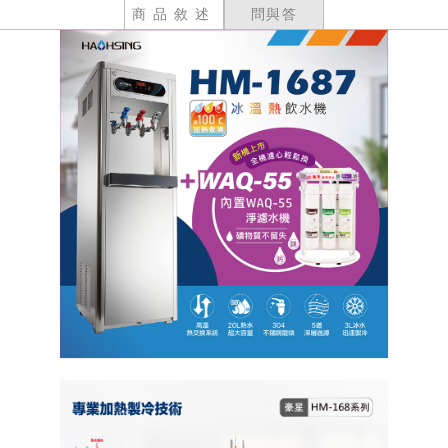
商品敘述
問與答