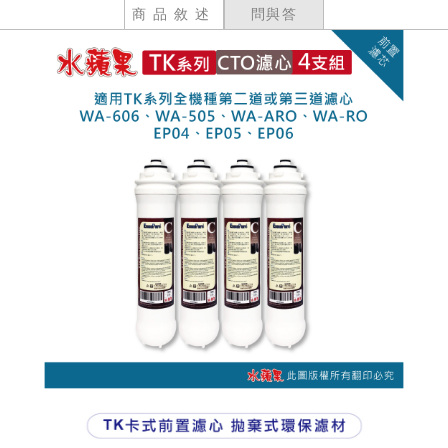
商品敘述
問與答