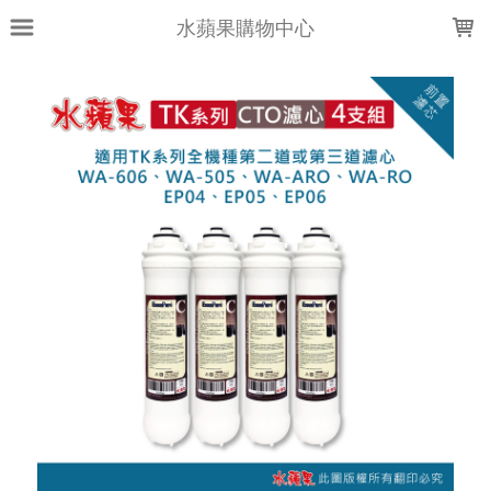
LOADING...
水蘋果購物中心