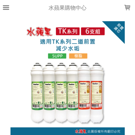
LOADING...
水蘋果購物中心