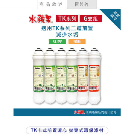
商品敘述
問與答