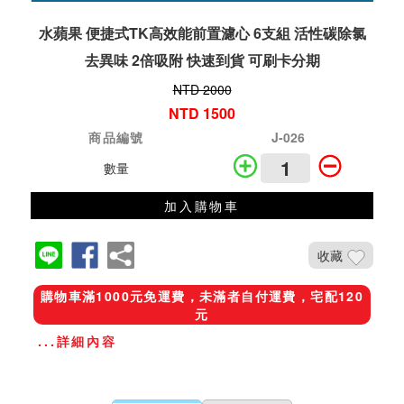
水蘋果 便捷式TK高效能前置濾心 6支組 活性碳除氯
去異味 2倍吸附 快速到貨 可刷卡分期
NTD 2000
NTD 1500
商品編號
J-026
數量
加入購物車
收藏
購物車滿1000元免運費，未滿者自付運費，宅配120
元
...詳細內容