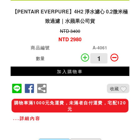
【PENTAIR EVERPURE】4H2 淨水濾心 0.2微米極
致過濾｜水蘋果公司貨
NTD 3400
NTD 2980
商品編號
A-4061
數量
加入購物車
收藏
購物車滿1000元免運費，未滿者自付運費，宅配120
元
...詳細內容