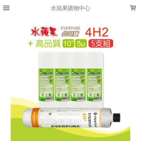
LOADING...
水蘋果購物中心