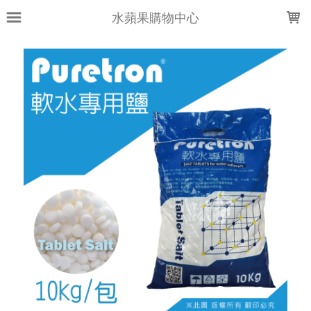
LOADING...
水蘋果購物中心