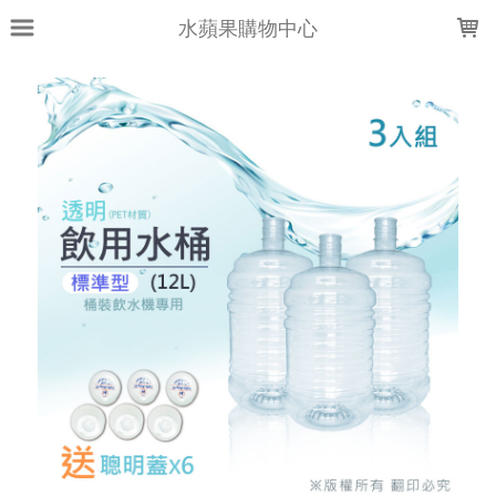
LOADING...
水蘋果購物中心