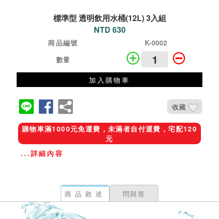
標準型 透明飲用水桶(12L) 3入組
NTD 630
商品編號
K-0002
數量
加入購物車
收藏
購物車滿1000元免運費，未滿者自付運費，宅配120
元
...詳細內容
商品敘述
問與答