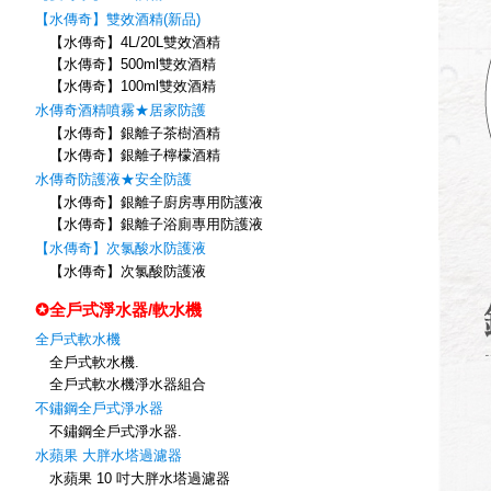
【水傳奇】雙效酒精(新品)
【水傳奇】4L/20L雙效酒精
【水傳奇】500ml雙效酒精
【水傳奇】100ml雙效酒精
水傳奇酒精噴霧★居家防護
【水傳奇】銀離子茶樹酒精
【水傳奇】銀離子檸檬酒精
水傳奇防護液★安全防護
【水傳奇】銀離子廚房專用防護液
【水傳奇】銀離子浴廁專用防護液
【水傳奇】次氯酸水防護液
【水傳奇】次氯酸防護液
✪全戶式淨水器/軟水機
全戶式軟水機
全戶式軟水機.
全戶式軟水機淨水器組合
不鏽鋼全戶式淨水器
不鏽鋼全戶式淨水器.
水蘋果 大胖水塔過濾器
水蘋果 10 吋大胖水塔過濾器