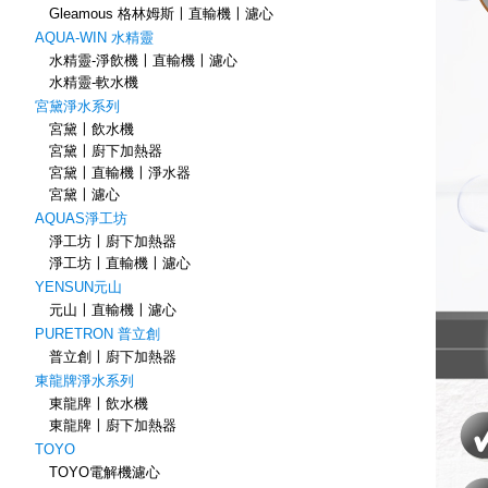
Gleamous 格林姆斯〡直輸機〡濾心
AQUA-WIN 水精靈
水精靈-淨飲機〡直輸機〡濾心
水精靈-軟水機
宮黛淨水系列
宮黛〡飲水機
宮黛〡廚下加熱器
宮黛〡直輸機〡淨水器
宮黛〡濾心
AQUAS淨工坊
淨工坊〡廚下加熱器
淨工坊〡直輸機〡濾心
YENSUN元山
元山〡直輸機〡濾心
PURETRON 普立創
普立創〡廚下加熱器
東龍牌淨水系列
東龍牌〡飲水機
東龍牌〡廚下加熱器
TOYO
TOYO電解機濾心