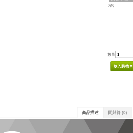
內容
數量
放入購物車
商品描述
問與答
(0)