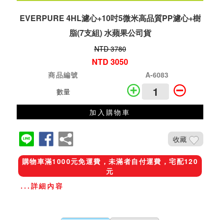
EVERPURE 4HL濾心+10吋5微米高品質PP濾心+樹
脂(7支組) 水蘋果公司貨
NTD 3780
NTD 3050
商品編號
A-6083
數量
加入購物車
收藏
購物車滿1000元免運費，未滿者自付運費，宅配120
元
...詳細內容