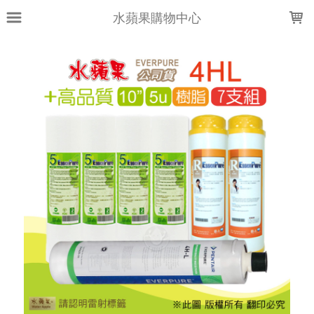
LOADING...
水蘋果購物中心