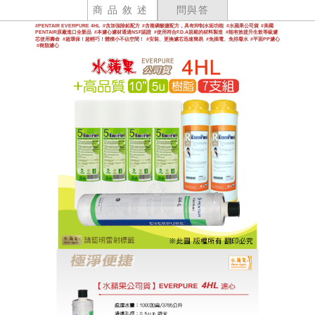
商品敘述
問與答