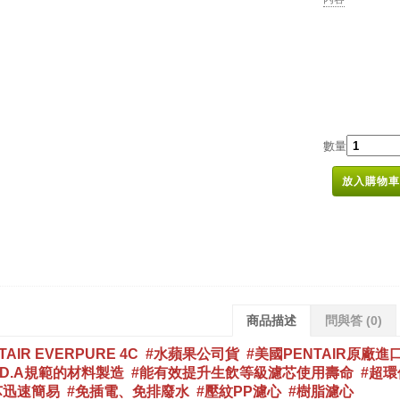
數量
放入購物車
商品描述
問與答
(0)