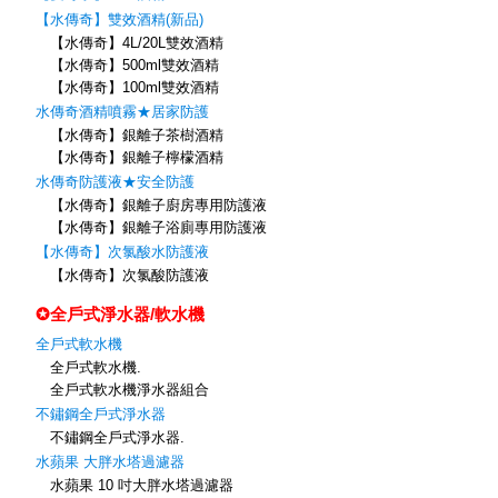
【水傳奇】雙效酒精(新品)
【水傳奇】4L/20L雙效酒精
【水傳奇】500ml雙效酒精
【水傳奇】100ml雙效酒精
水傳奇酒精噴霧★居家防護
【水傳奇】銀離子茶樹酒精
【水傳奇】銀離子檸檬酒精
水傳奇防護液★安全防護
【水傳奇】銀離子廚房專用防護液
【水傳奇】銀離子浴廁專用防護液
【水傳奇】次氯酸水防護液
【水傳奇】次氯酸防護液
✪全戶式淨水器/軟水機
全戶式軟水機
全戶式軟水機.
全戶式軟水機淨水器組合
不鏽鋼全戶式淨水器
不鏽鋼全戶式淨水器.
水蘋果 大胖水塔過濾器
水蘋果 10 吋大胖水塔過濾器