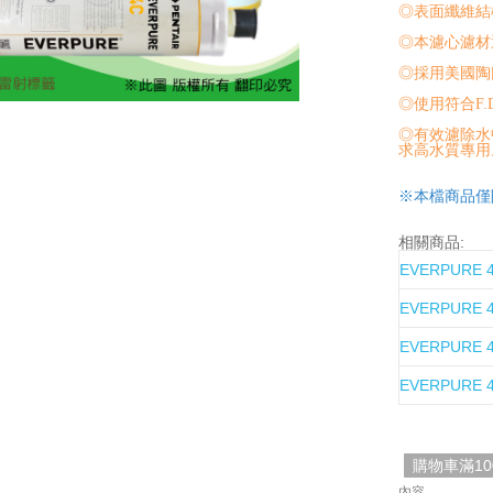
◎表面纖維結
◎本濾心濾材
◎採用美國陶氏
◎使用符合F
◎有效濾除水
求高水質專用
※本檔商品僅
相關商品:
EVERPURE
EVERPURE
EVERPURE
EVERPURE
購物車滿1
內容