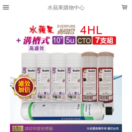
LOADING...
水蘋果購物中心