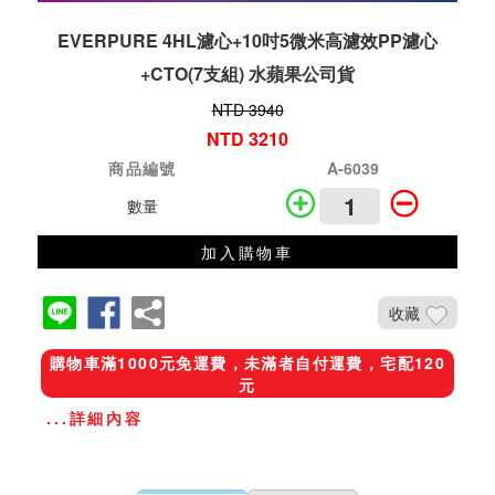
EVERPURE 4HL濾心+10吋5微米高濾效PP濾心
+CTO(7支組) 水蘋果公司貨
NTD 3940
NTD 3210
商品編號
A-6039
數量
加入購物車
收藏
購物車滿1000元免運費，未滿者自付運費，宅配120
元
...詳細內容