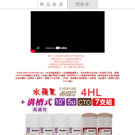
商品敘述
問與答