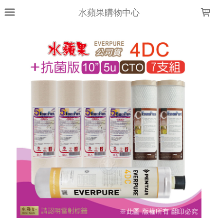
LOADING...
水蘋果購物中心