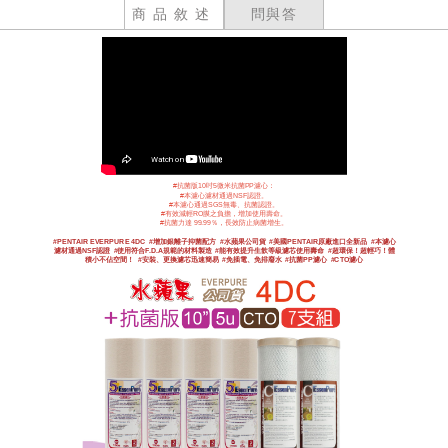
商品敘述
問與答