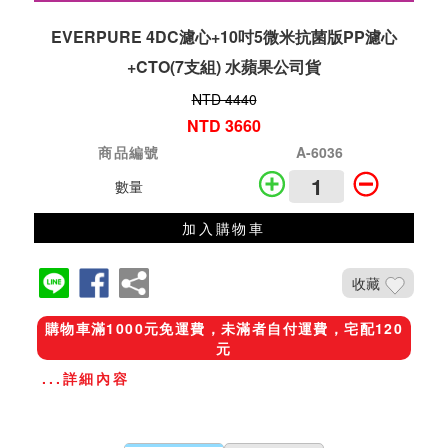
EVERPURE 4DC濾心+10吋5微米抗菌版PP濾心
+CTO(7支組) 水蘋果公司貨
NTD 4440
NTD 3660
商品編號
A-6036
數量
加入購物車
收藏
購物車滿1000元免運費，未滿者自付運費，宅配120
元
...詳細內容