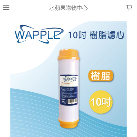
LOADING...
水蘋果購物中心