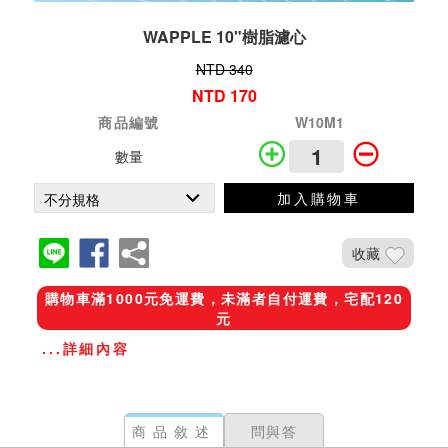
WAPPLE 10"樹脂濾心
NTD 340
NTD 170
商品編號
W10M1
數量
加入購物車
收藏
購物車滿1000元免運費，未滿者自付運費，宅配120
元
...詳細內容
商品敘述
問與答