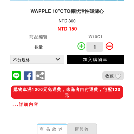
WAPPLE 10"CTO棒狀活性碳濾心
NTD 300
NTD 150
商品編號
W10C1
數量
加入購物車
收藏
購物車滿1000元免運費，未滿者自付運費，宅配120
元
...詳細內容
商品敘述
問與答