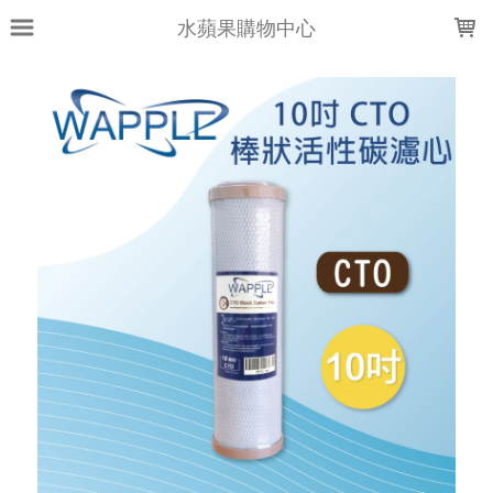
LOADING...
水蘋果購物中心