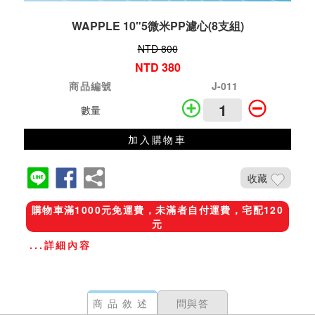
WAPPLE 10"5微米PP濾心(8支組)
NTD 800
NTD 380
商品編號
J-011
數量
加入購物車
收藏
購物車滿1000元免運費，未滿者自付運費，宅配120
元
...詳細內容
商品敘述
問與答