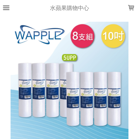
LOADING...
水蘋果購物中心