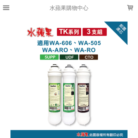
LOADING...
水蘋果購物中心