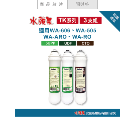
商品敘述
問與答