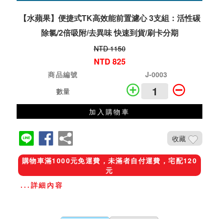
【水蘋果】便捷式TK高效能前置濾心 3支組：活性碳
除氯/2倍吸附/去異味 快速到貨/刷卡分期
NTD 1150
NTD 825
商品編號
J-0003
數量
加入購物車
收藏
購物車滿1000元免運費，未滿者自付運費，宅配120
元
...詳細內容