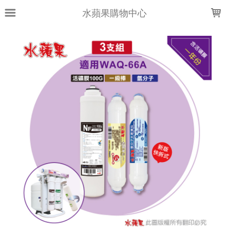
LOADING...
水蘋果購物中心