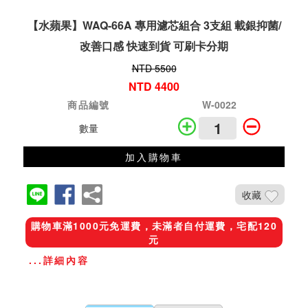
【水蘋果】WAQ-66A 專用濾芯組合 3支組 載銀抑菌/
改善口感 快速到貨 可刷卡分期
NTD 5500
NTD 4400
商品編號
W-0022
數量
加入購物車
收藏
購物車滿1000元免運費，未滿者自付運費，宅配120
元
...詳細內容