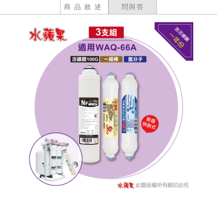
商品敘述
問與答