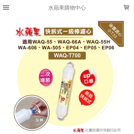
LOADING...
水蘋果購物中心