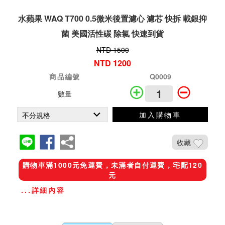
水蘋果 WAQ T700 0.5微米後置濾心 濾芯 快拆 載銀抑
菌 美國活性碳 除氯 快速到貨
NTD 1500
NTD 1200
商品編號
Q0009
數量
加入購物車
收藏
購物車滿1000元免運費，未滿者自付運費，宅配120
元
...詳細內容