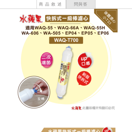
商品敘述
問與答