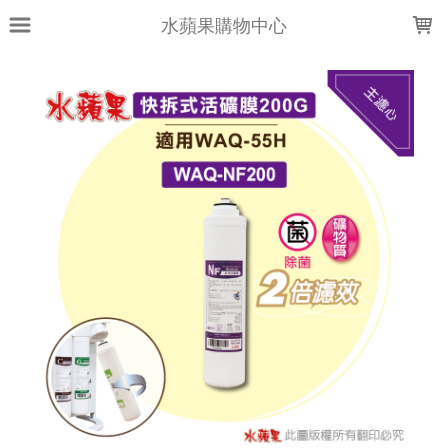
LOADING...
水蘋果購物中心