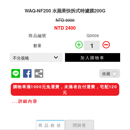
WAQ-NF200 水蘋果快拆式特濾膜200G
NTD 3000
NTD 2400
商品編號
Q0006
數量
加入購物車
收藏
購物車滿1000元免運費，未滿者自付運費，宅配120
元
...詳細內容
商品敘述
問與答