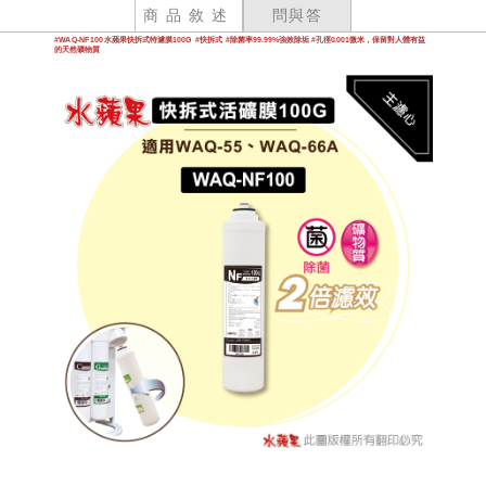
商品敘述
問與答