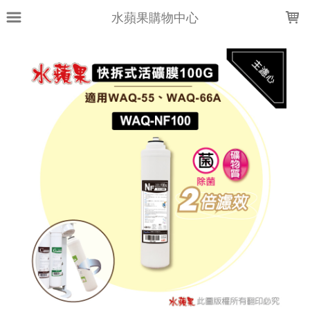
LOADING...
水蘋果購物中心