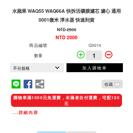
水蘋果 WAQ55 WAQ66A 快拆活礦膜濾芯 濾心 通用
0001微米 淨水器 快速到貨
NTD 2500
NTD 2000
商品編號
Q0010
數量
加入購物車
收藏
購物車滿1000元免運費，未滿者自付運費，宅配120
元
...詳細內容