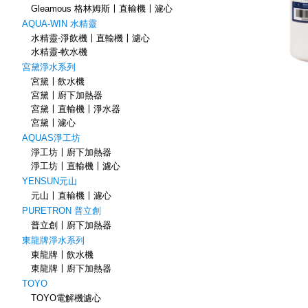
Gleamous 格林姆斯〡直輸機〡濾心
AQUA-WIN 水精靈
水精靈-淨飲機〡直輸機〡濾心
水精靈-軟水機
宮黛淨水系列
宮黛〡飲水機
宮黛〡廚下加熱器
宮黛〡直輸機〡淨水器
宮黛〡濾心
AQUAS淨工坊
淨工坊〡廚下加熱器
淨工坊〡直輸機〡濾心
YENSUN元山
元山〡直輸機〡濾心
PURETRON 普立創
普立創〡廚下加熱器
東龍牌淨水系列
東龍牌〡飲水機
東龍牌〡廚下加熱器
TOYO
TOYO電解機濾心