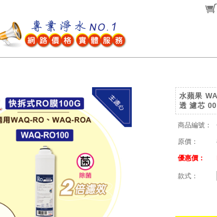
水蘋果 WA
透 濾芯 0
商品編號：
原價：
優惠價：
款式：