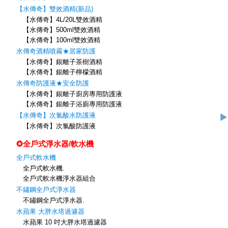
【水傳奇】雙效酒精(新品)
【水傳奇】4L/20L雙效酒精
【水傳奇】500ml雙效酒精
【水傳奇】100ml雙效酒精
水傳奇酒精噴霧★居家防護
【水傳奇】銀離子茶樹酒精
【水傳奇】銀離子檸檬酒精
水傳奇防護液★安全防護
【水傳奇】銀離子廚房專用防護液
【水傳奇】銀離子浴廁專用防護液
【水傳奇】次氯酸水防護液
【水傳奇】次氯酸防護液
✪全戶式淨水器/軟水機
全戶式軟水機
全戶式軟水機.
全戶式軟水機淨水器組合
不鏽鋼全戶式淨水器
不鏽鋼全戶式淨水器.
水蘋果 大胖水塔過濾器
水蘋果 10 吋大胖水塔過濾器