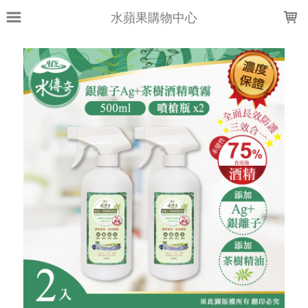
LOADING...
水蘋果購物中心