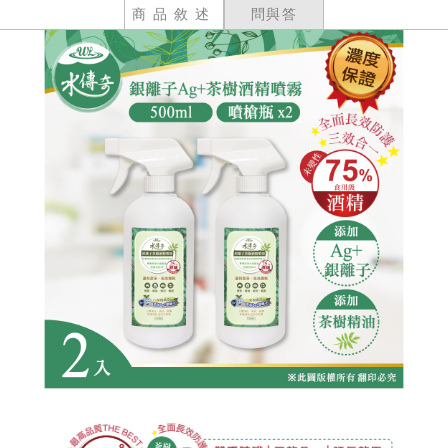
商品敘述
問與答