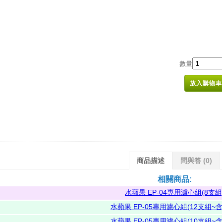
數量
放入購物車
商品描述
問與答
(0)