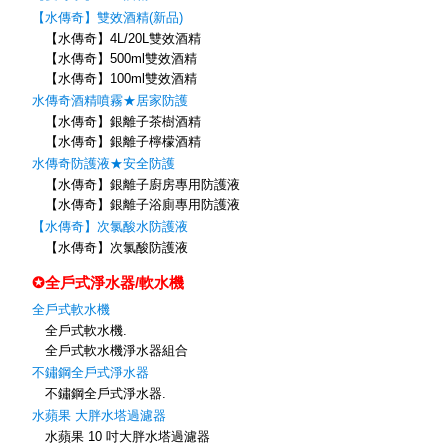
【水傳奇】雙效酒精(新品)
【水傳奇】4L/20L雙效酒精
【水傳奇】500ml雙效酒精
【水傳奇】100ml雙效酒精
水傳奇酒精噴霧★居家防護
【水傳奇】銀離子茶樹酒精
【水傳奇】銀離子檸檬酒精
水傳奇防護液★安全防護
【水傳奇】銀離子廚房專用防護液
【水傳奇】銀離子浴廁專用防護液
【水傳奇】次氯酸水防護液
【水傳奇】次氯酸防護液
✪全戶式淨水器/軟水機
全戶式軟水機
全戶式軟水機.
全戶式軟水機淨水器組合
不鏽鋼全戶式淨水器
不鏽鋼全戶式淨水器.
水蘋果 大胖水塔過濾器
水蘋果 10 吋大胖水塔過濾器