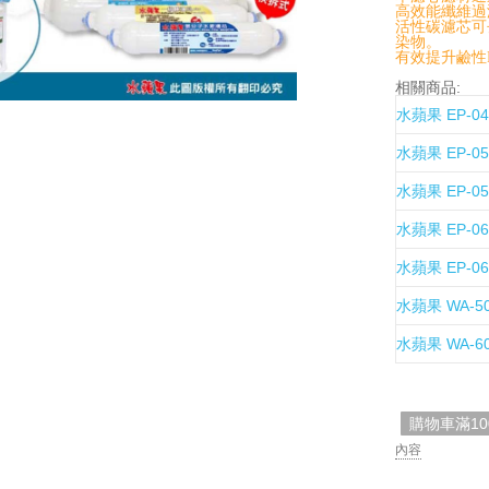
高效能纖維過
活性碳濾芯可
染物。
有效提升鹼性
相關商品:
水蘋果 EP-0
水蘋果 EP-
水蘋果 EP-0
水蘋果 EP-
水蘋果 EP-0
水蘋果 WA-5
水蘋果 WA-6
購物車滿1
內容