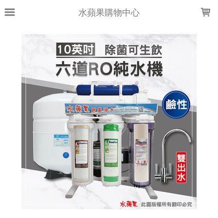
LOADING...
水蘋果購物中心