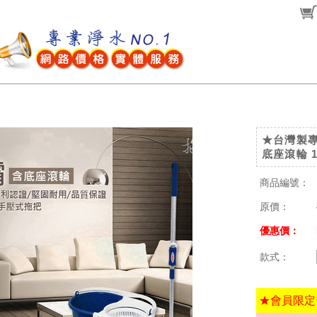
★台灣製
底座滾輪 
商品編號：
原價：
優惠價：
款式：
★會員限定