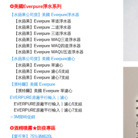
✪美國Everpure淨水系列
【水蘋果公司貨】美國 Everpure淨水器
【水蘋果】Everpure 單道淨水器
【水蘋果】Everpure 二道淨水器
【水蘋果】Everpure 三道淨水器
【水蘋果】Everpure WAQ三道淨水器
【水蘋果】Everpure WAQ四道淨水器
【水蘋果】Everpure WAQU五道淨水器
【水蘋果公司貨】美國 Everpure濾心
【水蘋果】Everpure 單濾心
【水蘋果】Everpure 濾心5支組
【水蘋果】Everpure 濾心7支組
【濱特爾】美國 Everpure
【濱特爾】美國 Everpure 單濾心
EVERPURE原廠平行輸入｜濾心
EVERPURE原廠平行輸入〡濾心5支組
EVERPURE原廠平行輸入〡濾心7支組
☆3M限時促銷
✪酒精噴霧★防疫專區
【愛可寧】75%酒精20L