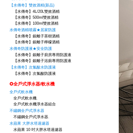
【水傳奇】雙效酒精(新品)
【水傳奇】4L/20L雙效酒精
【水傳奇】500ml雙效酒精
【水傳奇】100ml雙效酒精
水傳奇酒精噴霧★居家防護
【水傳奇】銀離子茶樹酒精
【水傳奇】銀離子檸檬酒精
水傳奇防護液★安全防護
【水傳奇】銀離子廚房專用防護液
【水傳奇】銀離子浴廁專用防護液
【水傳奇】次氯酸水防護液
【水傳奇】次氯酸防護液
✪全戶式淨水器/軟水機
全戶式軟水機
全戶式軟水機.
全戶式軟水機淨水器組合
不鏽鋼全戶式淨水器
不鏽鋼全戶式淨水器.
水蘋果 大胖水塔過濾器
水蘋果 10 吋大胖水塔過濾器