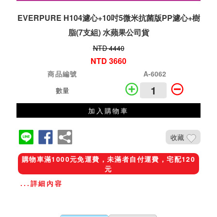
EVERPURE H104濾心+10吋5微米抗菌版PP濾心+樹
脂(7支組) 水蘋果公司貨
NTD 4440
NTD 3660
商品編號
A-6062
數量
加入購物車
收藏
購物車滿1000元免運費，未滿者自付運費，宅配120
元
...詳細內容