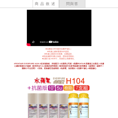
商品敘述
問與答