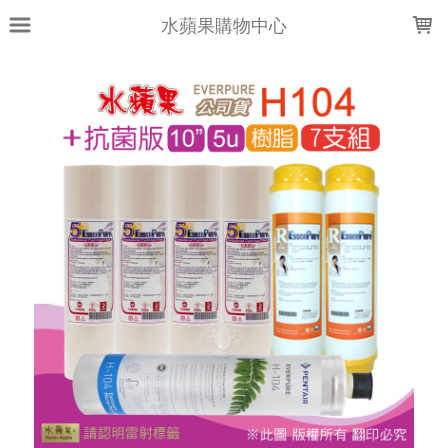
LOADING...
水蘋果購物中心