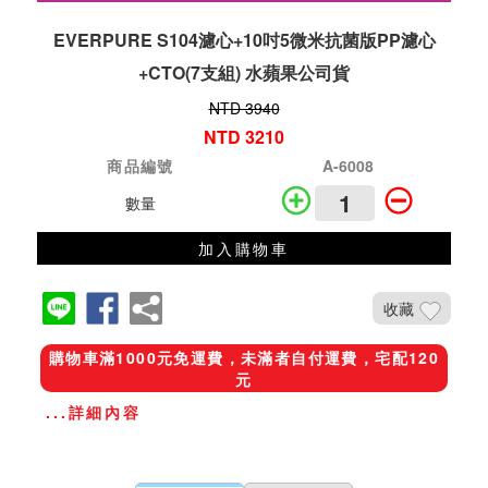
EVERPURE S104濾心+10吋5微米抗菌版PP濾心
+CTO(7支組) 水蘋果公司貨
NTD 3940
NTD 3210
商品編號
A-6008
數量
加入購物車
收藏
購物車滿1000元免運費，未滿者自付運費，宅配120
元
...詳細內容