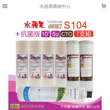
LOADING...
水蘋果購物中心