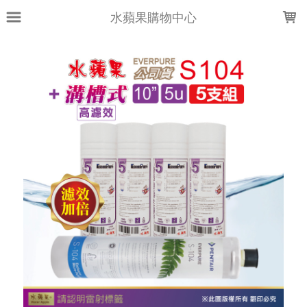
LOADING...
水蘋果購物中心