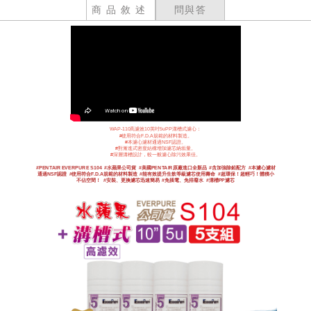
商品敘述
問與答