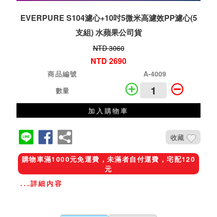
EVERPURE S104濾心+10吋5微米高濾效PP濾心(5
支組) 水蘋果公司貨
NTD 3060
NTD 2690
商品編號
A-4009
數量
加入購物車
收藏
購物車滿1000元免運費，未滿者自付運費，宅配120
元
...詳細內容