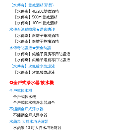
【水傳奇】雙效酒精(新品)
【水傳奇】4L/20L雙效酒精
【水傳奇】500ml雙效酒精
【水傳奇】100ml雙效酒精
水傳奇酒精噴霧★居家防護
【水傳奇】銀離子茶樹酒精
【水傳奇】銀離子檸檬酒精
水傳奇防護液★安全防護
【水傳奇】銀離子廚房專用防護液
【水傳奇】銀離子浴廁專用防護液
【水傳奇】次氯酸水防護液
【水傳奇】次氯酸防護液
✪全戶式淨水器/軟水機
全戶式軟水機
全戶式軟水機.
全戶式軟水機淨水器組合
不鏽鋼全戶式淨水器
不鏽鋼全戶式淨水器.
水蘋果 大胖水塔過濾器
水蘋果 10 吋大胖水塔過濾器