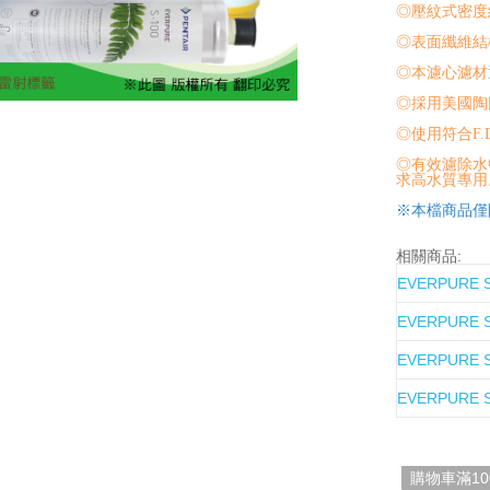
◎壓紋式密度
◎表面纖維結
◎本濾心濾材
◎採用美國陶氏
◎使用符合F
◎有效濾除水
求高水質專用
※本檔商品僅
相關商品:
EVERPURE
EVERPURE
EVERPURE
EVERPURE
購物車滿1