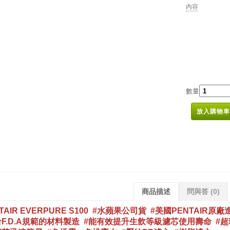
內容
數量
放入購物車
商品描述
問與答
(0)