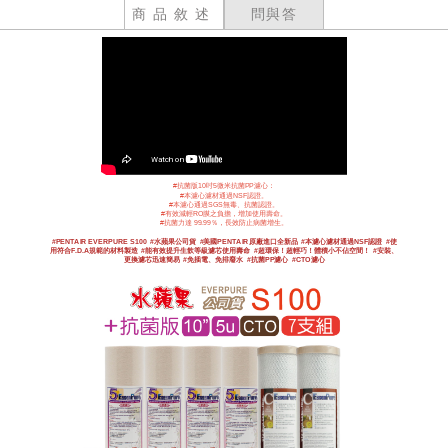
商品敘述
問與答