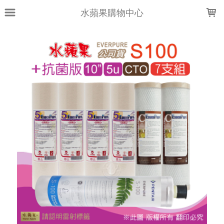
LOADING...
水蘋果購物中心