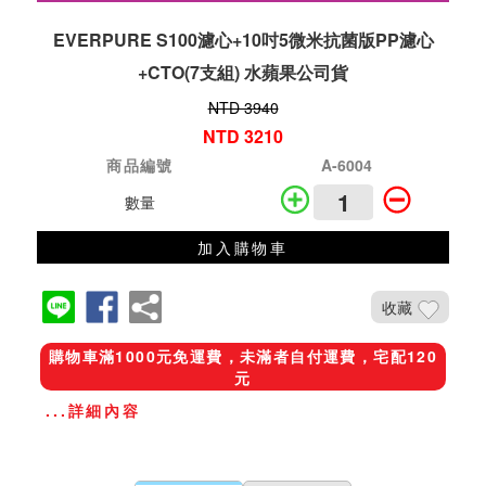
EVERPURE S100濾心+10吋5微米抗菌版PP濾心
+CTO(7支組) 水蘋果公司貨
NTD 3940
NTD 3210
商品編號
A-6004
數量
加入購物車
收藏
購物車滿1000元免運費，未滿者自付運費，宅配120
元
...詳細內容