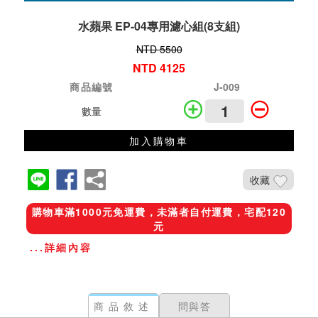
水蘋果 EP-04專用濾心組(8支組)
NTD 5500
NTD 4125
商品編號
J-009
數量
加入購物車
收藏
購物車滿1000元免運費，未滿者自付運費，宅配120
元
...詳細內容
商品敘述
問與答