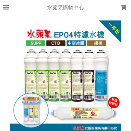
LOADING...
水蘋果購物中心