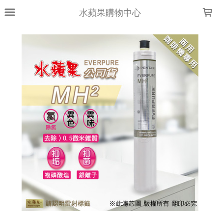
LOADING...
水蘋果購物中心