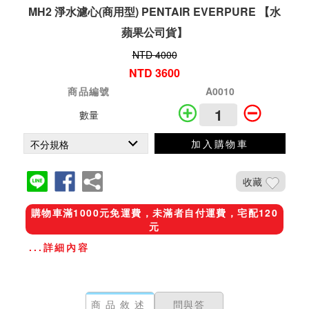
MH2 淨水濾心(商用型) PENTAIR EVERPURE 【水
蘋果公司貨】
NTD 4000
NTD 3600
商品編號
A0010
數量
加入購物車
收藏
購物車滿1000元免運費，未滿者自付運費，宅配120
元
...詳細內容
商品敘述
問與答