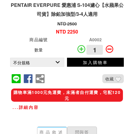
PENTAIR EVERPURE 愛惠浦 S-104濾心【水蘋果公
司貨】除鉛加強型/3-4人適用
NTD 2500
NTD 2250
商品編號
A0002
數量
加入購物車
收藏
購物車滿1000元免運費，未滿者自付運費，宅配120
元
...詳細內容
商品敘述
問與答