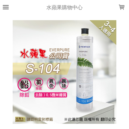
LOADING...
水蘋果購物中心