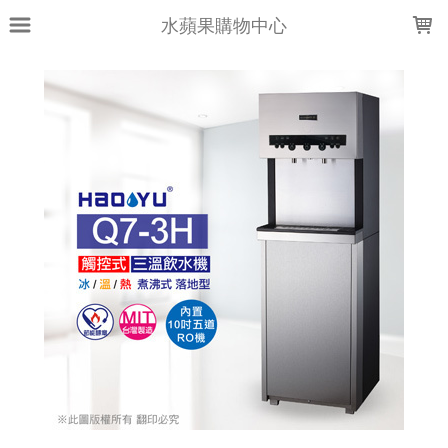
LOADING...
水蘋果購物中心