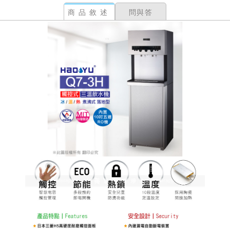
商品敘述
問與答