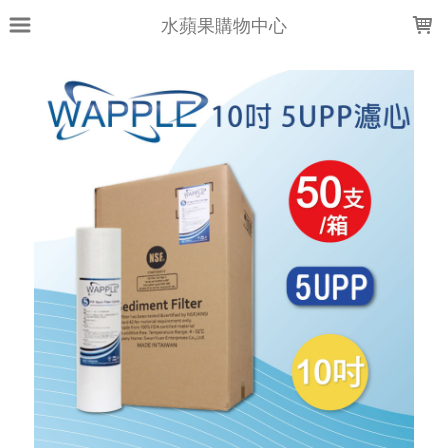
LOADING...
水蘋果購物中心