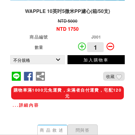
WAPPLE 10英吋5微米PP濾心(箱/50支)
NTD 5000
NTD 1750
商品編號
J001
數量
加入購物車
收藏
購物車滿1000元免運費，未滿者自付運費，宅配120
元
...詳細內容
商品敘述
問與答