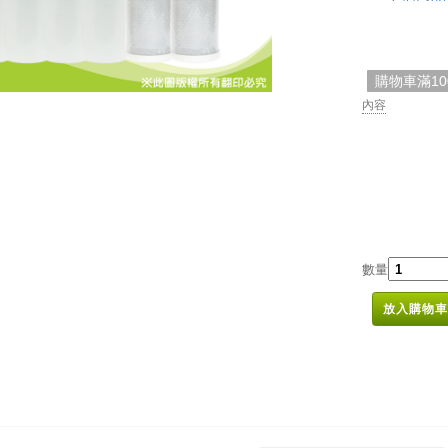
購物車滿1
內容
數量
放入購物車