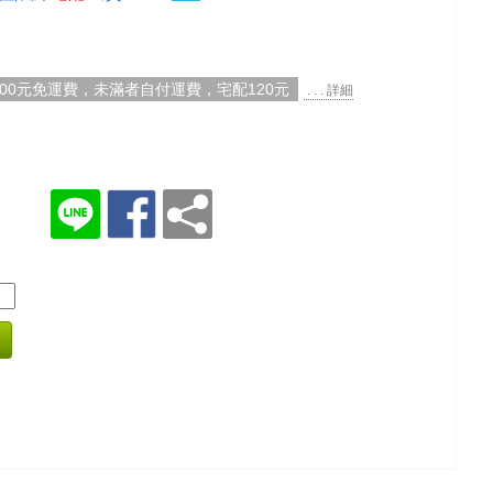
000元免運費，未滿者自付運費，宅配120元
. . . 詳細