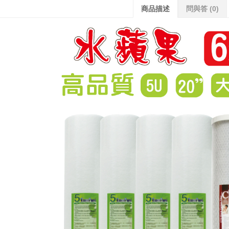
商品描述
問與答
(0)