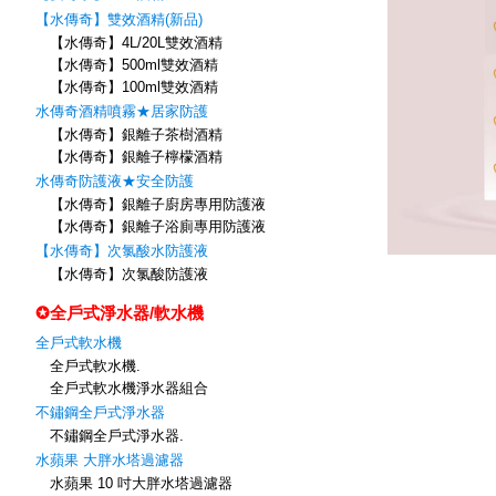
【水傳奇】雙效酒精(新品)
【水傳奇】4L/20L雙效酒精
【水傳奇】500ml雙效酒精
【水傳奇】100ml雙效酒精
水傳奇酒精噴霧★居家防護
【水傳奇】銀離子茶樹酒精
【水傳奇】銀離子檸檬酒精
水傳奇防護液★安全防護
【水傳奇】銀離子廚房專用防護液
【水傳奇】銀離子浴廁專用防護液
【水傳奇】次氯酸水防護液
【水傳奇】次氯酸防護液
✪全戶式淨水器/軟水機
全戶式軟水機
全戶式軟水機.
全戶式軟水機淨水器組合
不鏽鋼全戶式淨水器
不鏽鋼全戶式淨水器.
水蘋果 大胖水塔過濾器
水蘋果 10 吋大胖水塔過濾器