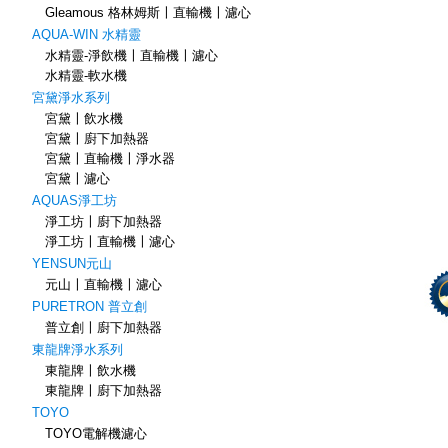
Gleamous 格林姆斯〡直輸機〡濾心
AQUA-WIN 水精靈
水精靈-淨飲機〡直輸機〡濾心
水精靈-軟水機
宮黛淨水系列
宮黛〡飲水機
宮黛〡廚下加熱器
宮黛〡直輸機〡淨水器
宮黛〡濾心
AQUAS淨工坊
淨工坊〡廚下加熱器
淨工坊〡直輸機〡濾心
YENSUN元山
元山〡直輸機〡濾心
PURETRON 普立創
普立創〡廚下加熱器
東龍牌淨水系列
東龍牌〡飲水機
東龍牌〡廚下加熱器
TOYO
TOYO電解機濾心