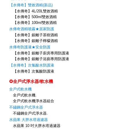
【水傳奇】雙效酒精(新品)
【水傳奇】4L/20L雙效酒精
【水傳奇】500ml雙效酒精
【水傳奇】100ml雙效酒精
水傳奇酒精噴霧★居家防護
【水傳奇】銀離子茶樹酒精
【水傳奇】銀離子檸檬酒精
水傳奇防護液★安全防護
【水傳奇】銀離子廚房專用防護液
【水傳奇】銀離子浴廁專用防護液
【水傳奇】次氯酸水防護液
【水傳奇】次氯酸防護液
✪全戶式淨水器/軟水機
全戶式軟水機
全戶式軟水機.
全戶式軟水機淨水器組合
不鏽鋼全戶式淨水器
不鏽鋼全戶式淨水器.
水蘋果 大胖水塔過濾器
水蘋果 10 吋大胖水塔過濾器