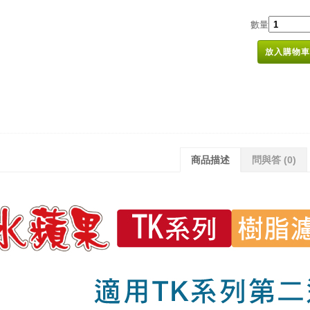
數量
放入購物車
商品描述
問與答
(0)