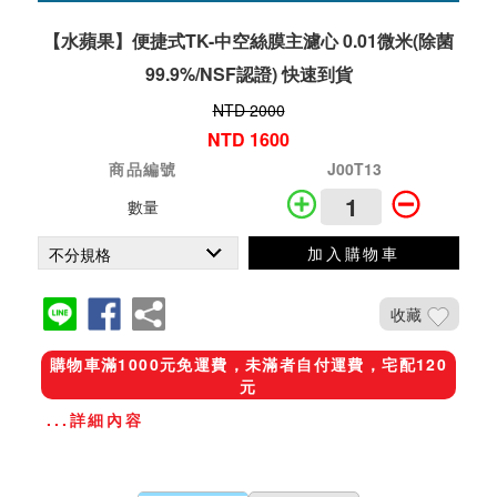
【水蘋果】便捷式TK-中空絲膜主濾心 0.01微米(除菌
99.9%/NSF認證) 快速到貨
NTD 2000
NTD 1600
商品編號
J00T13
數量
加入購物車
收藏
購物車滿1000元免運費，未滿者自付運費，宅配120
元
...詳細內容