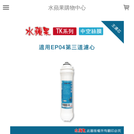
LOADING...
水蘋果購物中心