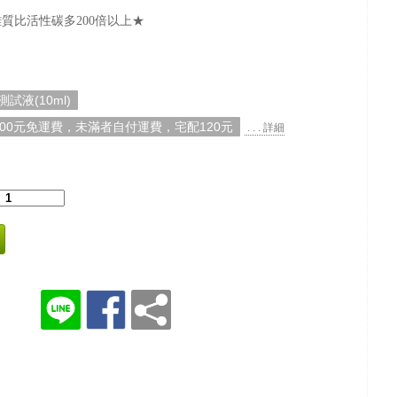
質比活性碳多200倍以上★
試液(10ml)
000元免運費，未滿者自付運費，宅配120元
. . . 詳細