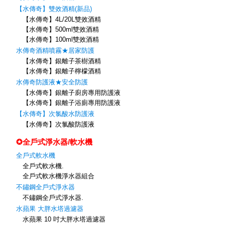
【水傳奇】雙效酒精(新品)
【水傳奇】4L/20L雙效酒精
【水傳奇】500ml雙效酒精
【水傳奇】100ml雙效酒精
水傳奇酒精噴霧★居家防護
【水傳奇】銀離子茶樹酒精
【水傳奇】銀離子檸檬酒精
水傳奇防護液★安全防護
【水傳奇】銀離子廚房專用防護液
【水傳奇】銀離子浴廁專用防護液
【水傳奇】次氯酸水防護液
【水傳奇】次氯酸防護液
✪全戶式淨水器/軟水機
全戶式軟水機
全戶式軟水機.
全戶式軟水機淨水器組合
不鏽鋼全戶式淨水器
不鏽鋼全戶式淨水器.
水蘋果 大胖水塔過濾器
水蘋果 10 吋大胖水塔過濾器