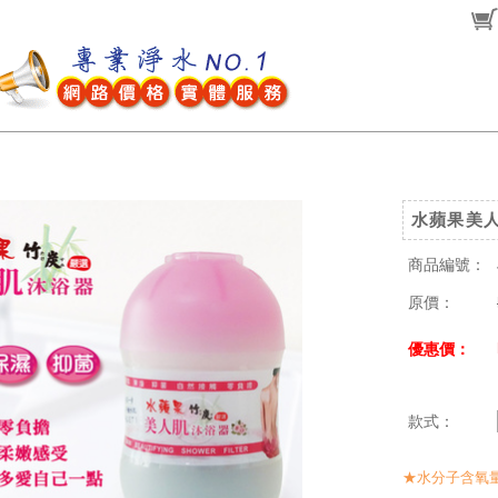
水蘋果美人肌
商品編號：
原價：
優惠價：
款式：
★水分子含氧