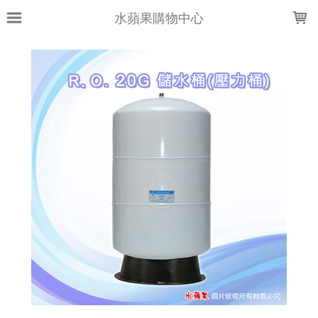
LOADING...
水蘋果購物中心