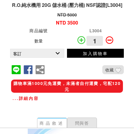
R.O.純水機用 20G 儲水桶 (壓力桶) NSF認證[L3004]
NTD 5000
NTD 3500
商品編號
L3004
數量
加入購物車
收藏
購物車滿1000元免運費，未滿者自付運費，宅配120
元
...詳細內容
商品敘述
問與答