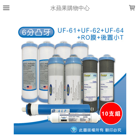
LOADING...
水蘋果購物中心