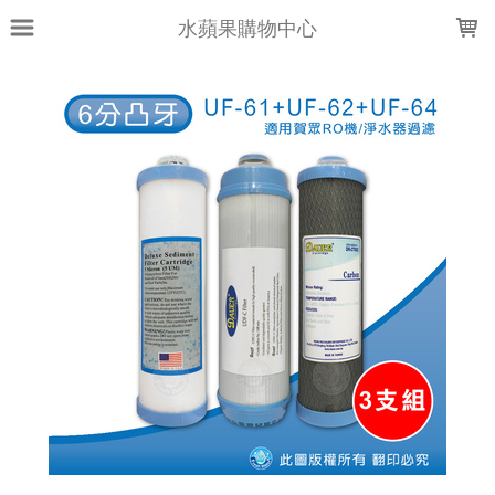
LOADING...
水蘋果購物中心