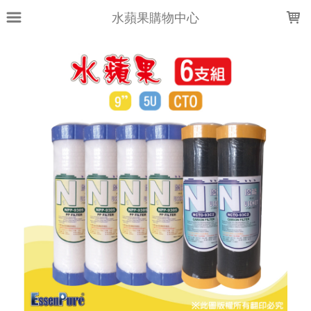
LOADING...
水蘋果購物中心