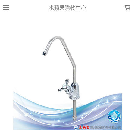
LOADING...
水蘋果購物中心