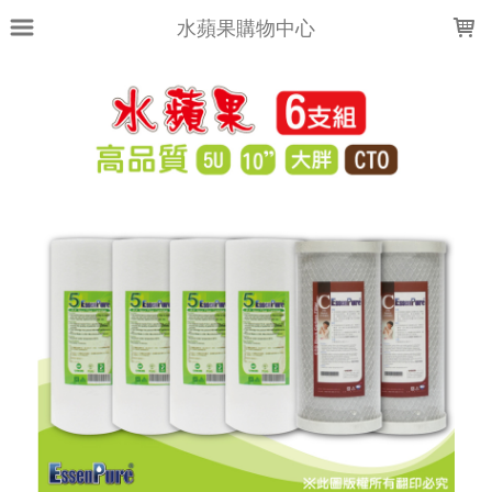
LOADING...
水蘋果購物中心