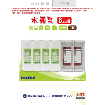
商品敘述
問與答