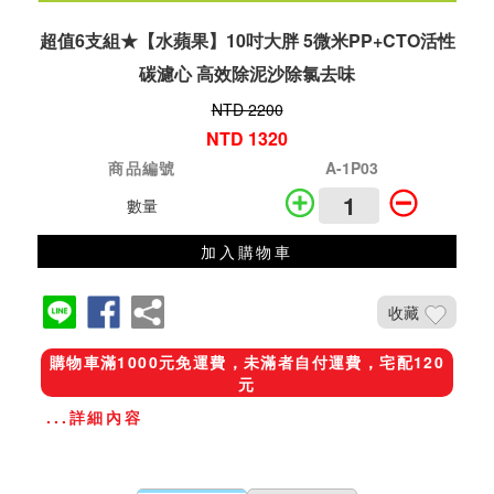
超值6支組★【水蘋果】10吋大胖 5微米PP+CTO活性
碳濾心 高效除泥沙除氯去味
NTD 2200
NTD 1320
商品編號
A-1P03
數量
加入購物車
收藏
購物車滿1000元免運費，未滿者自付運費，宅配120
元
...詳細內容