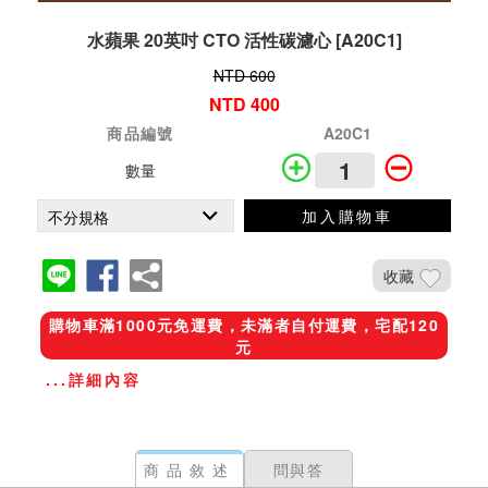
水蘋果 20英吋 CTO 活性碳濾心 [A20C1]
NTD 600
NTD 400
商品編號
A20C1
數量
加入購物車
收藏
購物車滿1000元免運費，未滿者自付運費，宅配120
元
...詳細內容
商品敘述
問與答