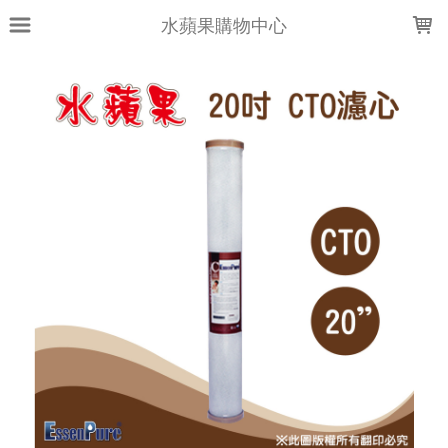
LOADING...
水蘋果購物中心