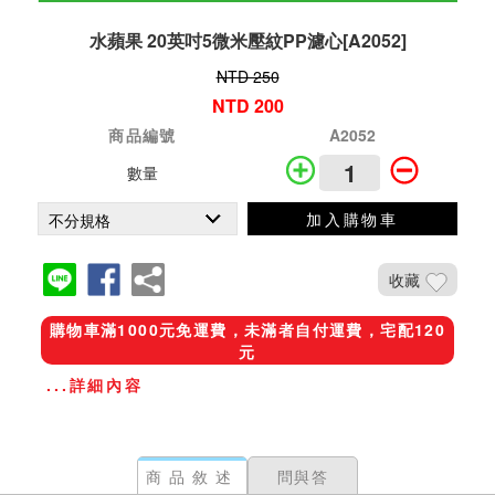
水蘋果 20英吋5微米壓紋PP濾心[A2052]
NTD 250
NTD 200
商品編號
A2052
數量
加入購物車
收藏
購物車滿1000元免運費，未滿者自付運費，宅配120
元
...詳細內容
商品敘述
問與答