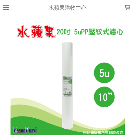
LOADING...
水蘋果購物中心