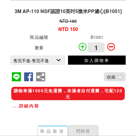
3M AP-110 NSF認證10英吋5微米PP濾心[B1051]
NTD 180
NTD 150
商品編號
B1051
數量
加入購物車
收藏
購物車滿1000元免運費，未滿者自付運費，宅配120
元
...詳細內容
商品敘述
問與答