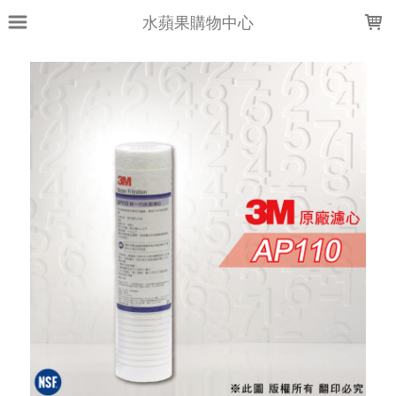
LOADING...
水蘋果購物中心