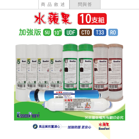
商品敘述
問與答