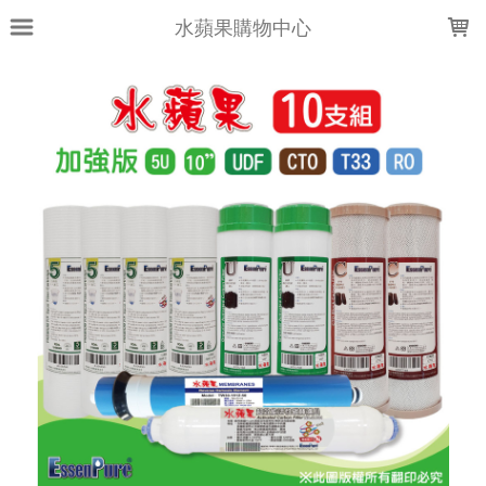
LOADING...
水蘋果購物中心