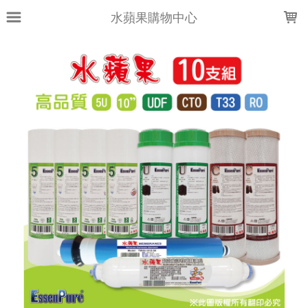
LOADING...
水蘋果購物中心