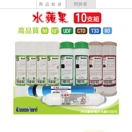
商品敘述
問與答